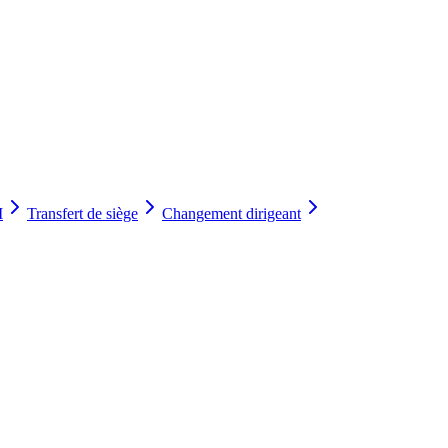
I
Transfert de siège
Changement dirigeant