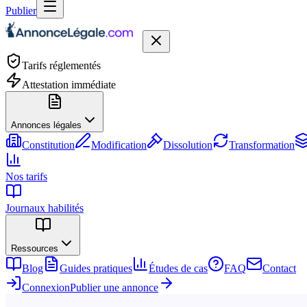
Publier
Tarifs réglementés
Attestation immédiate
Annonces légales
Constitution
Modification
Dissolution
Transformation
Nos tarifs
Journaux habilités
Ressources
Blog
Guides pratiques
Études de cas
FAQ
Contact
Connexion
Publier une annonce