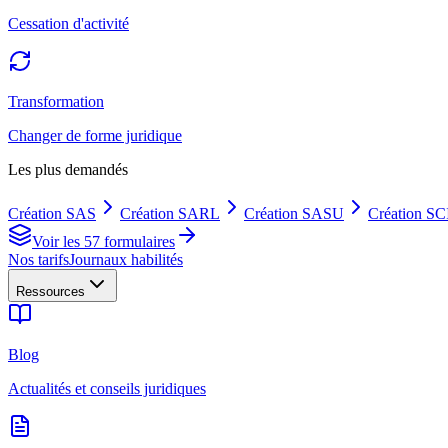
Cessation d'activité
Transformation
Changer de forme juridique
Les plus demandés
Création SAS
Création SARL
Création SASU
Création SC
Voir les 57 formulaires
Nos tarifs
Journaux habilités
Ressources
Blog
Actualités et conseils juridiques