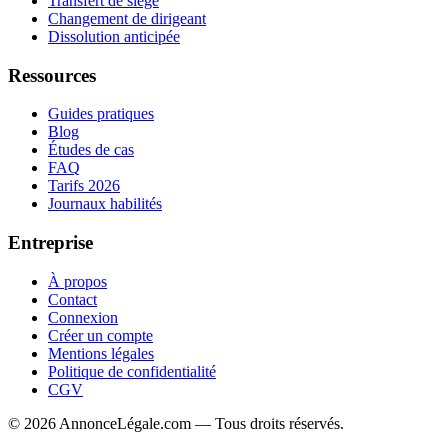
Transfert de siège
Changement de dirigeant
Dissolution anticipée
Ressources
Guides pratiques
Blog
Études de cas
FAQ
Tarifs 2026
Journaux habilités
Entreprise
À propos
Contact
Connexion
Créer un compte
Mentions légales
Politique de confidentialité
CGV
©
2026
AnnonceLégale.com — Tous droits réservés.