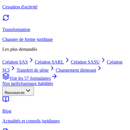
Cessation d'activité
Transformation
Changer de forme juridique
Les plus demandés
Création SAS
Création SARL
Création SASU
Création
SCI
Transfert de siège
Changement dirigeant
Voir les 57 formulaires
Nos tarifs
Journaux habilités
Ressources
Blog
Actualités et conseils juridiques