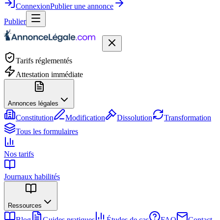
Connexion
Publier une annonce
Publier
Tarifs réglementés
Attestation immédiate
Annonces légales
Constitution
Modification
Dissolution
Transformation
Tous les formulaires
Nos tarifs
Journaux habilités
Ressources
Blog
Guides pratiques
Études de cas
FAQ
Contact