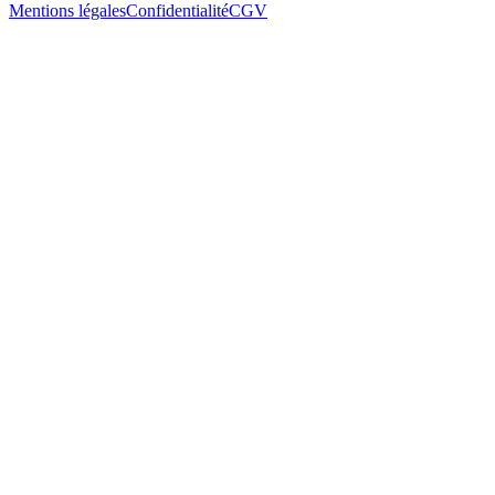
Mentions légales
Confidentialité
CGV